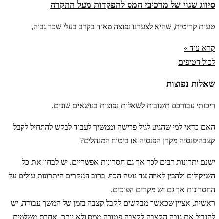
סיווג שגוי של מרכיבי המס להפקדות מעל התקרה
טעות קריטית, שהיא לצערנו נפוצה מאוד בקרב בעלי שכר גבוה,
קרא עוד »
לכול הטיפים
שאלות נפוצות
ריכזתי עבורכם תשובות לשאלות נפוצות בנושאים שונים.
האם כדאי למי שהגיע לגיל פרישה וממשיך לעבוד לבקש להתחיל לקבל
קצבה/פנסיה מקרן הפנסיה או ביטוח המנהלים?
ישנם יתרונות רבים לכך אך גם חסרונות אפשריים. יש לבחון את כל
השיקולים ולהבין לאיזה צד נוטה הכף. ברוב המקרים היתרונות עולים על
החסרונות אך גם יש מקרים הפוכים.
ראשית, אציין שכאשר מבקשים לקבל קצבה בזמן של המשך עבודה, יש
להגביל את גובה הקצבה לקצבה פטורה ממס ולא יותר. אחרת משלמים