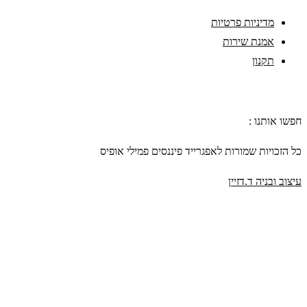
מדיניות פרטיות
אמנת שירות
תקנון
חפשו אותנו :
כל הזכויות שמורות לאפגרייד פיננסים פמילי אופיס
עיצוב ובניה ד.דזיין