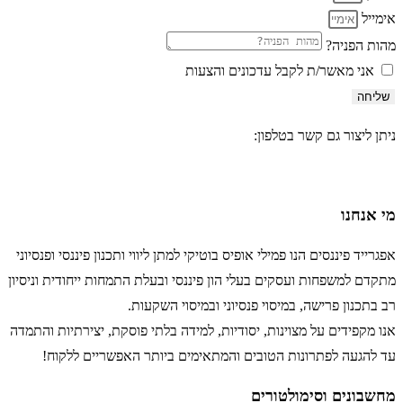
אימייל
מהות הפניה?
אני מאשר/ת לקבל עדכונים והצעות
שליחה
ניתן ליצור גם קשר בטלפון:
03-6242222
מי אנחנו
אפגרייד פיננסים הנו פמילי אופיס בוטיקי למתן ליווי ותכנון פיננסי ופנסיוני
מתקדם למשפחות ועסקים בעלי הון פיננסי ובעלת התמחות ייחודית וניסיון
רב בתכנון פרישה, במיסוי פנסיוני ובמיסוי השקעות.
אנו מקפידים על מצוינות, יסודיות, למידה בלתי פוסקת, יצירתיות והתמדה
עד להגעה לפתרונות הטובים והמתאימים ביותר האפשריים ללקוח!
מחשבונים וסימולטורים