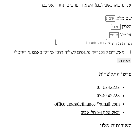
אנחנו כאן בשבילכם! השאירו פרטים ונחזור אליכם
שם מלא
טלפון
אימייל
מהות הפניה?
מאשרים לאפגרייד פיננסים לשלוח תוכן שיווקי באמצעי דיגיטלי
שליחה
פרטי התקשרות
03-6242222
03-6242228
office.upgradefinance@gmail.com
יגאל אלון 94 תל אביב
השירותים שלנו