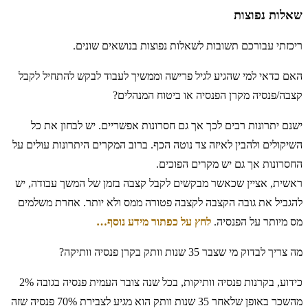
שאלות נפוצות
ריכזתי עבורכם תשובות לשאלות נפוצות בנושאים שונים.
האם כדאי למי שהגיע לגיל פרישה וממשיך לעבוד לבקש להתחיל לקבל
קצבה/פנסיה מקרן הפנסיה או ביטוח המנהלים?
ישנם יתרונות רבים לכך אך גם חסרונות אפשריים. יש לבחון את כל
השיקולים ולהבין לאיזה צד נוטה הכף. ברוב המקרים היתרונות עולים על
החסרונות אך גם יש מקרים הפוכים.
ראשית, אציין שכאשר מבקשים לקבל קצבה בזמן של המשך עבודה, יש
להגביל את גובה הקצבה לקצבה פטורה ממס ולא יותר. אחרת משלמים
מס מיותר על הפנסיה.
לחץ על כפתור מידע נוסף…
מה צריך לבדוק מי שצבר 35 שנות וותק בקרן פנסיה וותיקה?
כידוע, בקרנות פנסיה וותיקות, בכל שנה צובר העמית פנסיה בגובה 2%
מהשכר באופן שלאחר 35 שנות וותק הוא מגיע לצבירת 70% פנסיה שזה