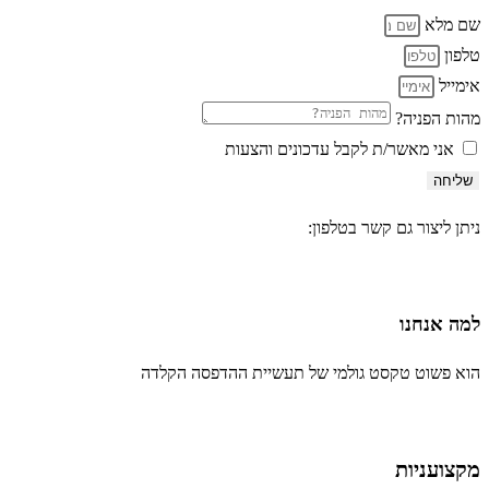
שם מלא
טלפון
אימייל
מהות הפניה?
אני מאשר/ת לקבל עדכונים והצעות
שליחה
ניתן ליצור גם קשר בטלפון:
03-6242222
למה אנחנו
הוא פשוט טקסט גולמי של תעשיית ההדפסה הקלדה
מקצועניות