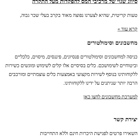
סיווג שגוי של מרכיבי המס להפקדות מעל התקרה
טעות קריטית, שהיא לצערנו נפוצה מאוד בקרב בעלי שכר גבוה,
קרא עוד »
מחשבונים וסימולטורים
כניסה למחשבונים וסימולטורים פנסיונים, פיננסים, מיסוים, כלכליים
וביטוחיים לשימושכם. כלים בסיסיים אלו קלים לשימוש ומוגשים כשירות
ללקוחותינו בנוסף לשירות מקצועי באמצעות כלים עוצמתיים ומורכבים
הרבה יותר שניתנים על ידינו ללקוחותינו.
למערכת מחשבונים לחצו כאן
יצירת קשר
השאירו פרטים לפגישת היכרות חינם וללא התחייבות