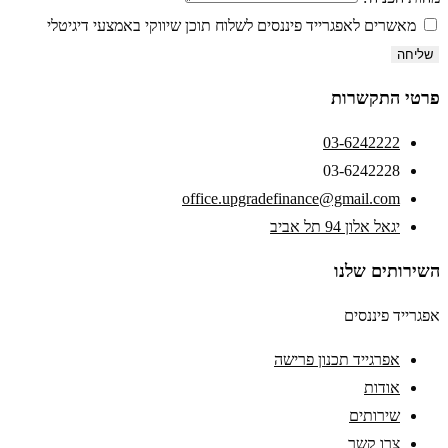
מאשרים לאפגרייד פיננסים לשלוח תוכן שיווקי באמצעי דיגיטלי
שליחה
פרטי התקשרות
03-6242222
03-6242228
office.upgradefinance@gmail.com
יגאל אלון 94 תל אביב
השירותים שלנו
אפגרייד פיננסים
אפרגייד תכנון פרישה
אודות
שירותים
צרו קשר