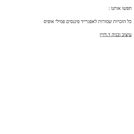
חפשו אותנו :
כל הזכויות שמורות לאפגרייד פיננסים פמילי אופיס
עיצוב ובניה ד.דזיין